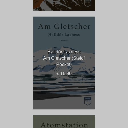
Halldór Laxness
Am Gletscher (Steidl
Pocket)
€ 16.80