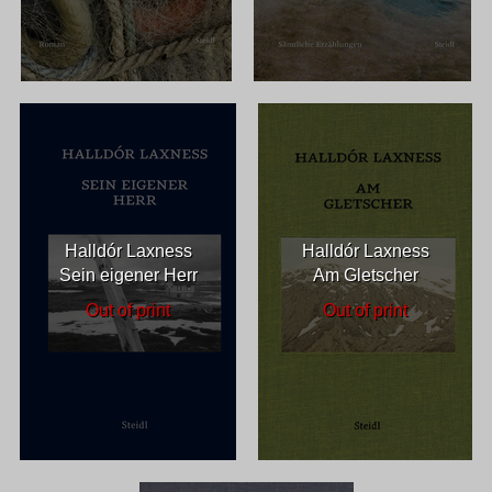
Halldór Laxness
Halldór Laxness
Sein eigener Herr
Am Gletscher
Out of print
Out of print