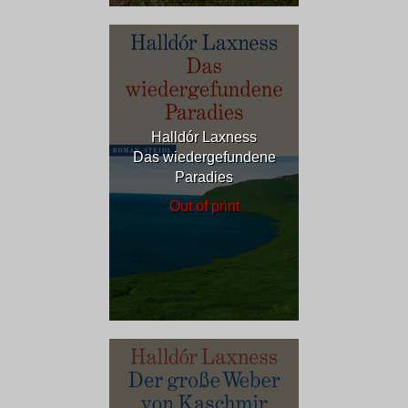
Halldór Laxness
Das wiedergefundene
Paradies
Out of print