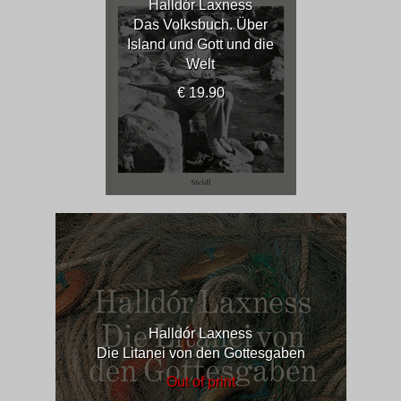
Halldór Laxness
Das Volksbuch. Über
Island und Gott und die
Welt
€ 19.90
Halldór Laxness
Die Litanei von den Gottesgaben
Out of print