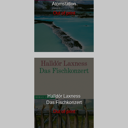
Atomstation
Out of print
Halldór Laxness
Das Fischkonzert
Out of print