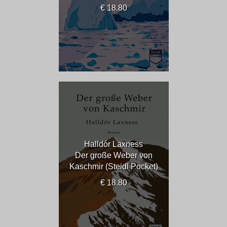
€ 18.80
Halldór Laxness
Der große Weber von
Kaschmir (Steidl Pocket)
€ 18.80