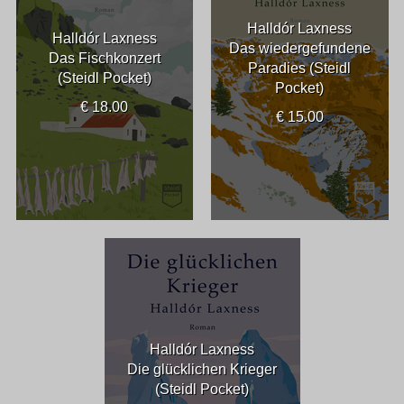
Halldór Laxness
Halldór Laxness
Das wiedergefundene
Das Fischkonzert
Paradies (Steidl
(Steidl Pocket)
Pocket)
€ 18.00
€ 15.00
Halldór Laxness
Die glücklichen Krieger
(Steidl Pocket)