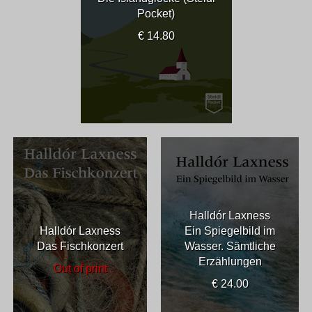
Pocket)
€ 14.80
Halldór Laxness
Halldór Laxness
Ein Spiegelbild im
Das Fischkonzert
Wasser. Sämtliche
Erzählungen
Out of print
€ 24.00