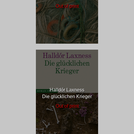
Out of print
Halldór Laxness
Die glücklichen Krieger
Out of print