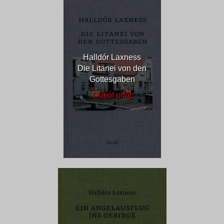
Halldór Laxness
Die Litanei von den
Gottesgaben
Out of print