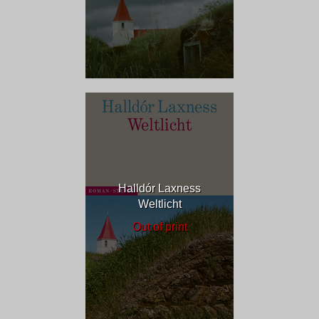
Halldór Laxness
Weltlicht
Out of print