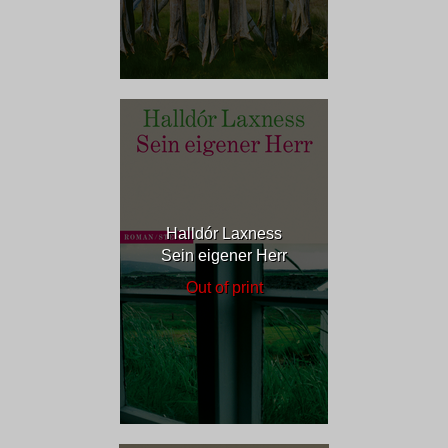
Halldór Laxness
Sein eigener Herr
Out of print