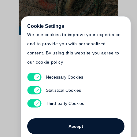
Cookie Settings
We use cookies to improve your experience
and to provide you with personalized
content. By using this website you agree to
our cookie policy
Necessary Cookies
Halldór Laxness
Hallódor Laxness - Sein Werk -
Statistical Cookies
Taschenbibliothek
Out of print
Third-party Cookies
Accept