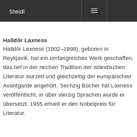
Steidl
Toggle
navigation
Halldór Laxness
Halldór Laxness (1902–1998), geboren in
Reykjavik, hat ein umfangreiches Werk geschaffen,
das tief in der reichen Tradition der isländischen
Literatur wurzelt und gleichzeitig der europäischen
Avantgarde angehört. Sechzig Bücher hat Laxness
veröffentlicht, in über vierzig Sprachen wurde er
übersetzt. 1955 erhielt er den Nobelpreis für
Literatur.