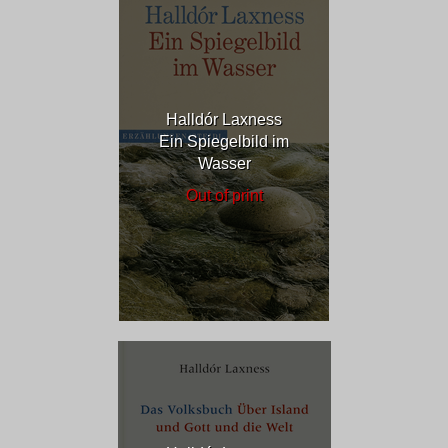
Halldór Laxness
Ein Spiegelbild im
Wasser
Out of print