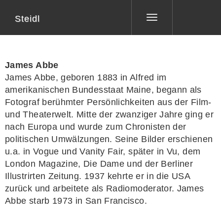
Steidl
Toggle
navigation
James Abbe
James Abbe
, geboren 1883 in Alfred im
amerikanischen Bundesstaat Maine, begann als
Fotograf berühmter Persönlichkeiten aus der Film-
und Theaterwelt. Mitte der zwanziger Jahre ging er
nach Europa und wurde zum Chronisten der
politischen Umwälzungen. Seine Bilder erschienen
u.a. in Vogue und Vanity Fair, später in Vu, dem
London Magazine, Die Dame und der Berliner
Illustrirten Zeitung. 1937 kehrte er in die USA
zurück und arbeitete als Radiomoderator. James
Abbe starb 1973 in San Francisco.