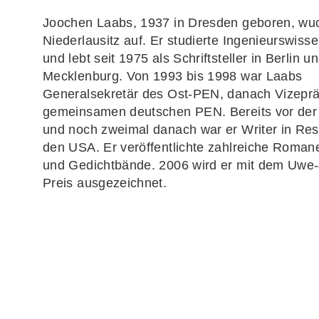
Joochen Laabs, 1937 in Dresden geboren, wuc
Niederlausitz auf. Er studierte Ingenieurswiss
und lebt seit 1975 als Schriftsteller in Berlin u
Mecklenburg. Von 1993 bis 1998 war Laabs
Generalsekretär des Ost-PEN, danach Vizeprä
gemeinsamen deutschen PEN. Bereits vor de
und noch zweimal danach war er Writer in Res
den USA. Er veröffentlichte zahlreiche Romane
und Gedichtbände. 2006 wird er mit dem Uwe
Preis ausgezeichnet.