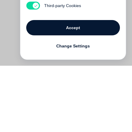
€ 24.00
Third-party Cookies
Accept
Change Settings
Contact
Deutsch
FAQ
GTC
Terms of use
Data Privacy