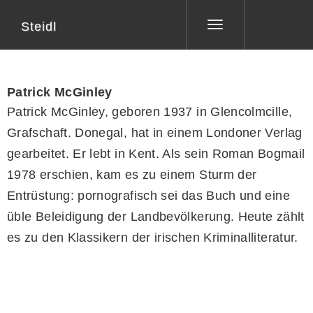
Steidl
Toggle
navigation
Patrick McGinley
Patrick McGinley, geboren 1937 in Glencolmcille,
Grafschaft. Donegal, hat in einem Londoner Verlag
gearbeitet. Er lebt in Kent. Als sein Roman Bogmail
1978 erschien, kam es zu einem Sturm der
Entrüstung: pornografisch sei das Buch und eine
üble Beleidigung der Landbevölkerung. Heute zählt
es zu den Klassikern der irischen Kriminalliteratur.