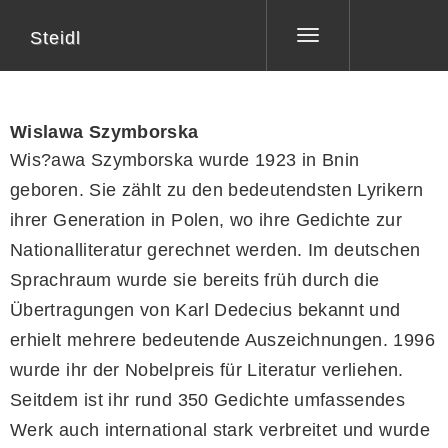
Steidl
Toggle
navigation
Wislawa Szymborska
Wis?awa Szymborska wurde 1923 in Bnin
geboren. Sie zählt zu den bedeutendsten Lyrikern
ihrer Generation in Polen, wo ihre Gedichte zur
Nationalliteratur gerechnet werden. Im deutschen
Sprachraum wurde sie bereits früh durch die
Übertragungen von Karl Dedecius bekannt und
erhielt mehrere bedeutende Auszeichnungen. 1996
wurde ihr der Nobelpreis für Literatur verliehen.
Seitdem ist ihr rund 350 Gedichte umfassendes
Werk auch international stark verbreitet und wurde