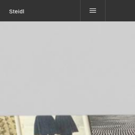
Steidl
Toggle
navigation