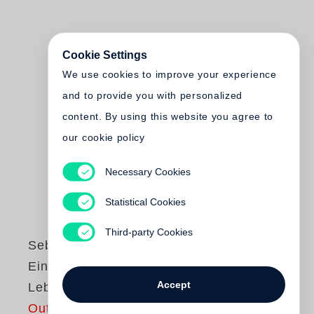
Cookie Settings
We use cookies to improve your experience
and to provide you with personalized
content. By using this website you agree to
our cookie policy
Necessary Cookies
Statistical Cookies
Third-party Cookies
Sebastian Barry
Ein verborgenes
Accept
Leben
Out of print