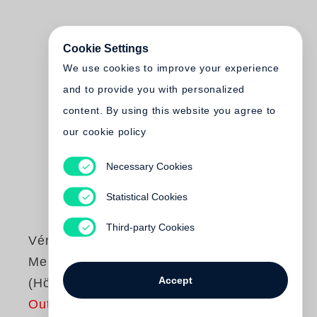
Cookie Settings
We use cookies to improve your experience
and to provide you with personalized
content. By using this website you agree to
our cookie policy
Necessary Cookies
Statistical Cookies
Third-party Cookies
Véronique Bizot
Meine Krönung
Accept
(Hörbuch)
Out of print