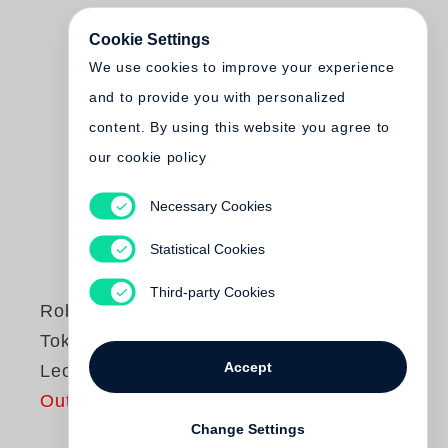
Cookie Settings
We use cookies to improve your experience
and to provide you with personalized
content. By using this website you agree to
our cookie policy
Necessary Cookies
Statistical Cookies
Third-party Cookies
Robert Lebeck
Tokyo, Moscow,
Accept
Leopoldville
Out of print
Change Settings