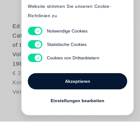
Website stimmen Sie unseren Cookie-
Richtlinien zu
Ed Ruscha
Notwendige Cookies
Catalogue Raisonné
Statistische Cookies
of the Paintings.
Volume 3: 1983-
Cookies von Drittanbietern
1987
€ 220.00
Akzeptieren
Kostenloser
Versand
Einstellungen bearbeiten