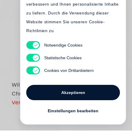
verbessern und Ihnen personalisierte Inhalte
zu liefern. Durch die Verwendung dieser
Website stimmen Sie unseren Cookie-
Richtlinien zu
Notwendige Cookies
Statistische Cookies
Cookies von Drittanbietern
William Eggleston
Akzeptieren
Chromes (2022)
Vergriffen
Einstellungen bearbeiten