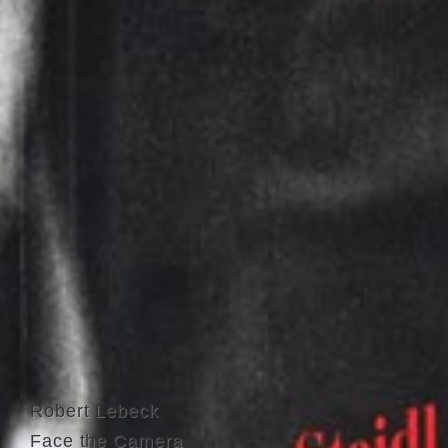
Robert Lebeck
Face the Camera