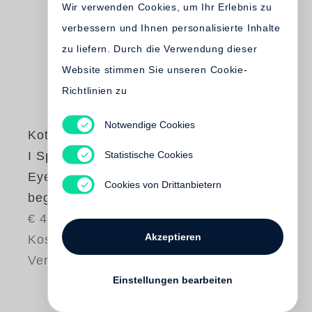
Wir verwenden Cookies, um Ihr Erlebnis zu
verbessern und Ihnen personalisierte Inhalte
zu liefern. Durch die Verwendung dieser
Website stimmen Sie unseren Cookie-
Richtlinien zu
Notwendige Cookies
Koto Bolofo
Statistische Cookies
I Spy with My Little
Eye, Something
Cookies von Drittanbietern
beginning with S
€ 48.00
Akzeptieren
Kostenloser
Versand
Einstellungen bearbeiten