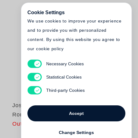
Cookie Settings
We use cookies to improve your experience
and to provide you with personalized
content. By using this website you agree to
our cookie policy
Necessary Cookies
Statistical Cookies
Third-party Cookies
Joseph Koudelka
Accept
Roma
Out of print
Change Settings