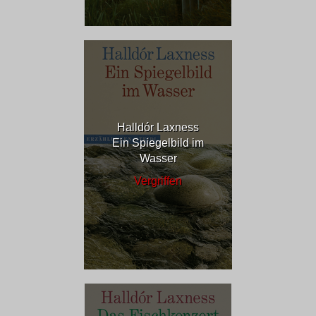
Halldór Laxness
Ein Spiegelbild im
Wasser
Vergriffen