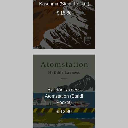
Kaschmir (Steidl Pocket)
€ 18.80
Halldór Laxness
Atomstation (Steidl
Pocket)
€ 12.80