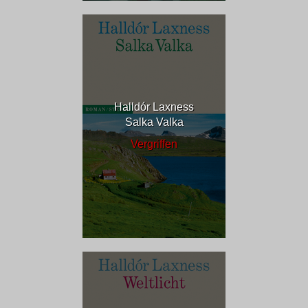
Halldór Laxness
Salka Valka
Vergriffen