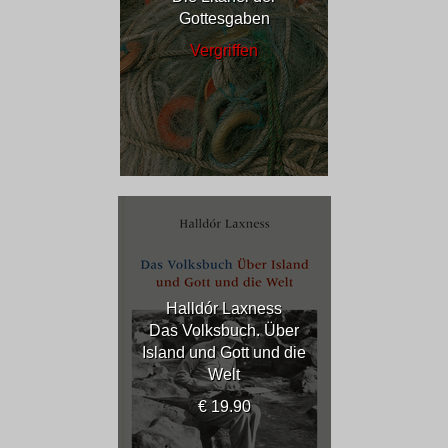
Gottesgaben
Vergriffen
Halldór Laxness
Das Volksbuch. Über
Island und Gott und die
Welt
€ 19.90