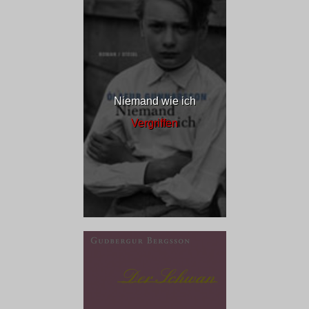
Niemand wie ich
Vergriffen