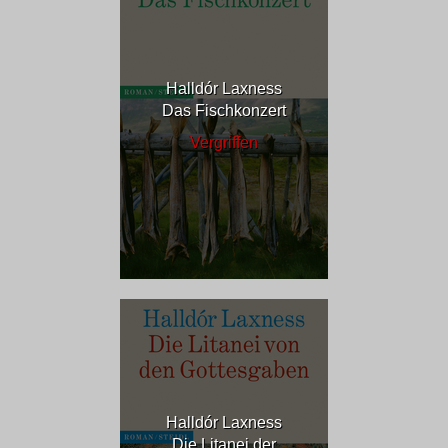
Halldór Laxness
Das Fischkonzert
Vergriffen
Halldór Laxness
Die Litanei der