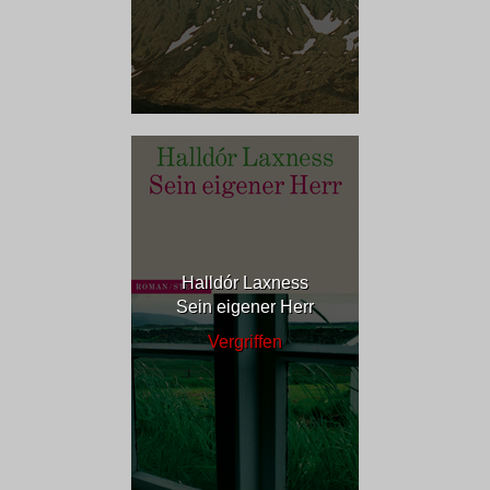
Halldór Laxness
Sein eigener Herr
Vergriffen