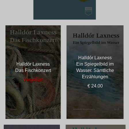
Halldór Laxness
Halldór Laxness
Ein Spiegelbild im
Das Fischkonzert
Wasser. Sämtliche
Erzählungen
Vergriffen
€ 24.00