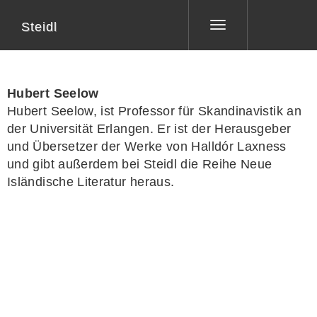
Steidl
Toggle
navigation
Hubert Seelow
Hubert Seelow
, ist Professor für Skandinavistik an
der Universität Erlangen. Er ist der Herausgeber
und Übersetzer der Werke von Halldór Laxness
und gibt außerdem bei Steidl die Reihe Neue
Isländische Literatur heraus.