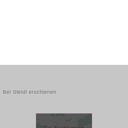
Bei Steidl erschienen