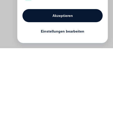
Akzeptieren
Einstellungen bearbeiten
Kontakt
English
FAQ
AGB
Nutzungsbedingungen
Datenschutz
Impressum
­