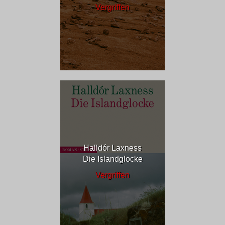
Vergriffen
Halldór Laxness
Die Islandglocke
Vergriffen