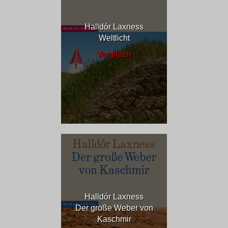
Halldór Laxness
Weltlicht
Vergriffen
Halldór Laxness
Der große Weber von
Kaschmir