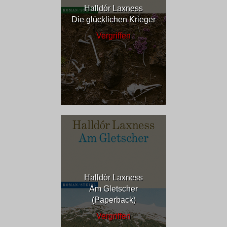
Halldór Laxness
Die glücklichen Krieger
Vergriffen
Halldór Laxness
Am Gletscher
(Paperback)
Vergriffen