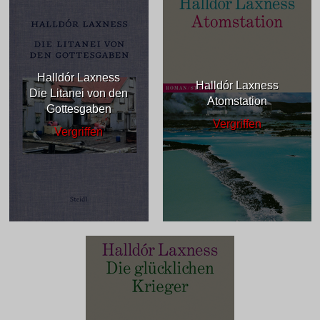
Halldór Laxness
Halldór Laxness
Die Litanei von den
Atomstation
Gottesgaben
Vergriffen
Vergriffen