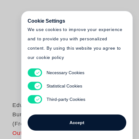
Cookie Settings
We use cookies to improve your experience
and to provide you with personalized
content. By using this website you agree to
our cookie policy
Necessary Cookies
Statistical Cookies
Third-party Cookies
Edward Burtynsky
Burtynsky - Oil
Accept
(French edition)
Out of print