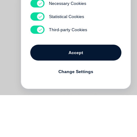
Necessary Cookies
Statistical Cookies
Third-party Cookies
Accept
Change Settings
e