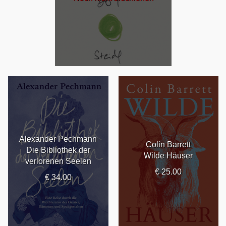
Alexander Pechmann
Colin Barrett
Die Bibliothek der
Wilde Häuser
verlorenen Seelen
€ 25.00
€ 34.00