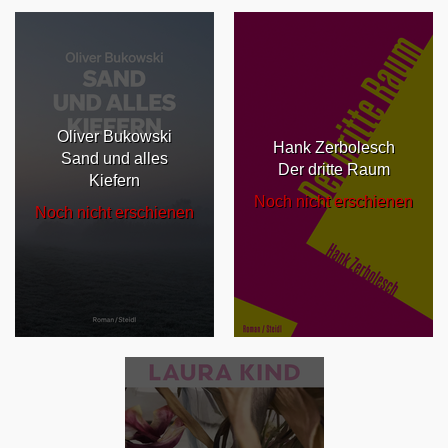
Oliver Bukowski
Hank Zerbolesch
Sand und alles
Der dritte Raum
Kiefern
Noch nicht erschienen
Noch nicht erschienen