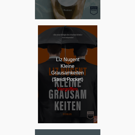
Liz Nugent
Kleine
Grausamkeiten
(Steidl Pocket)
Vergriffen