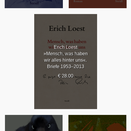
Erich Loest
»Mensch, was haben
wir alles hinter uns«.
Briefe 1953–2013
€ 28.00