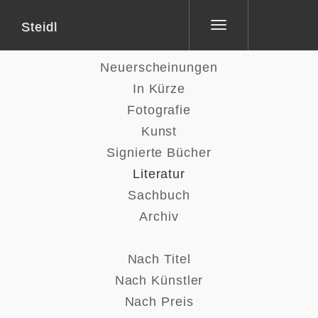
Steidl
Toggle
navigation
Neuerscheinungen
In Kürze
Fotografie
Kunst
Signierte Bücher
Literatur
Sachbuch
Archiv
Nach Titel
Nach Künstler
Nach Preis