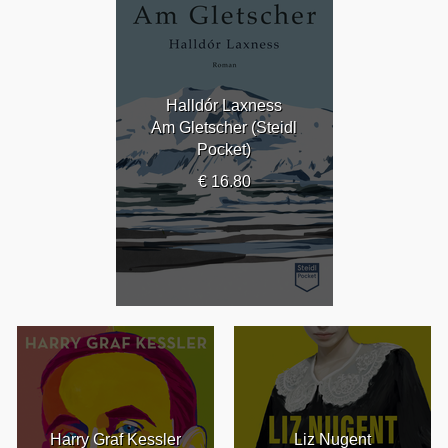
Halldór Laxness
Am Gletscher (Steidl
Pocket)
€ 16.80
Harry Graf Kessler
Liz Nugent