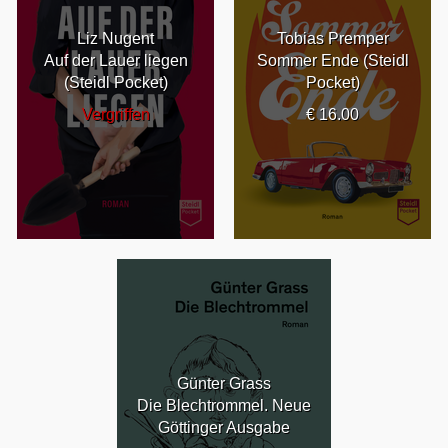
Liz Nugent
Tobias Premper
Auf der Lauer liegen
Sommer Ende (Steidl
(Steidl Pocket)
Pocket)
Vergriffen
€ 16.00
Günter Grass
Die Blechtrommel. Neue
Göttinger Ausgabe