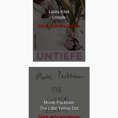
Laura Kind
Untiefe
Noch nicht erschienen
Monte Packham
The Little Yellow Dot
Noch nicht erschienen