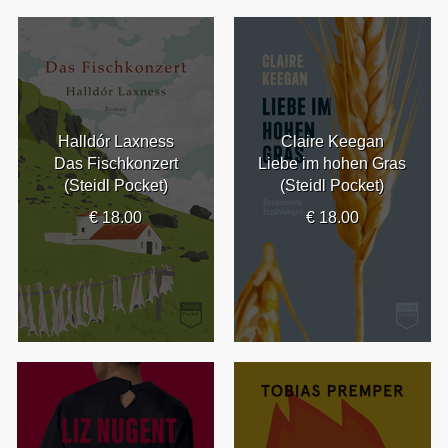
Halldór Laxness
Claire Keegan
Das Fischkonzert
Liebe im hohen Gras
(Steidl Pocket)
(Steidl Pocket)
€ 18.00
€ 18.00