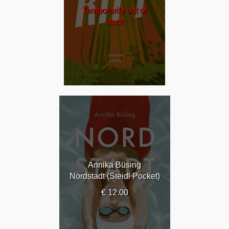
Temporarily out of
stock
Annika Büsing
Nordstadt (Steidl Pocket)
€ 12.00