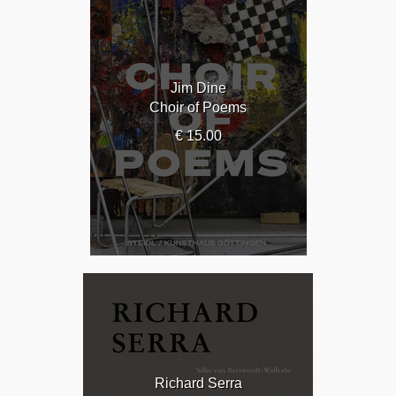
Jim Dine
Choir of Poems
€ 15.00
Richard Serra