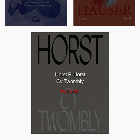
Horst P. Horst
Cy Twombly
In Kürze