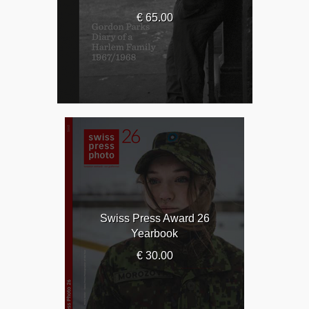
€ 65.00
Swiss Press Award 26
Yearbook
€ 30.00