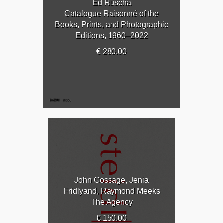
Ed Ruscha
Catalogue Raisonné of the
Books, Prints, and Photographic
Editions, 1960–2022
€ 280.00
John Gossage, Jenia
Fridlyand, Raymond Meeks
The Agency
€ 150.00