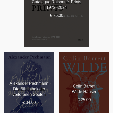
Catalogue Raisonné. Prints
1972–2024
€ 75.00
Alexander Pechmann
Colin Barrett
Die Bibliothek der
Wilde Häuser
verlorenen Seelen
€ 25.00
€ 34.00