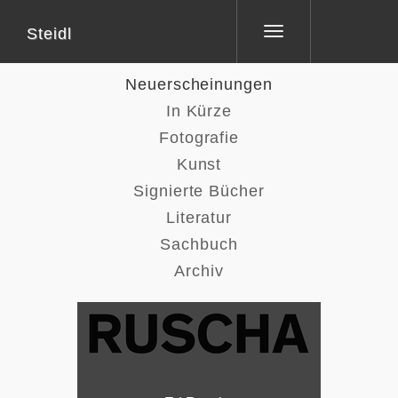
Steidl
Toggle
navigation
Neuerscheinungen
In Kürze
Fotografie
Kunst
Signierte Bücher
Literatur
Sachbuch
Archiv