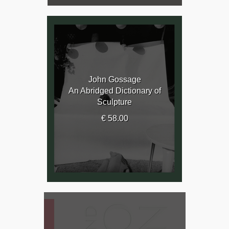
John Gossage
An Abridged Dictionary of
Sculpture
€ 58.00