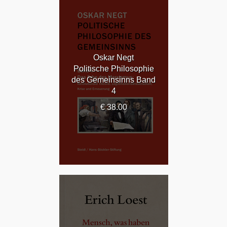
Oskar Negt
Politische Philosophie
des Gemeinsinns Band
4
€ 38.00