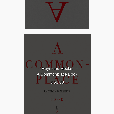
Raymond Meeks
A Commonplace Book
€ 58.00