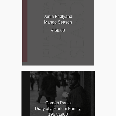
Jenia Fridlyand
Mango Season
€ 58.00
Gordon Parks
Diary of a Harlem Family,
1967/1968