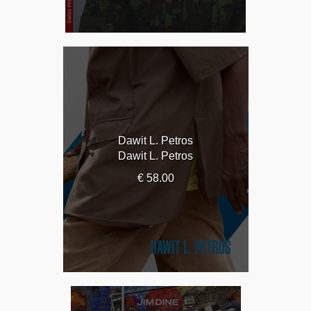
Dawit L. Petros
Dawit L. Petros
€ 58.00