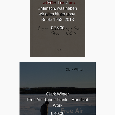
Erich Loest
»Mensch, was haben
wir alles hinter uns«.
Briefe 1953–2013
€ 28.00
Clark Winter
Free Air. Robert Frank – Hands at
Work
€ 40.00