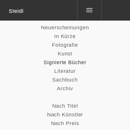
Steidl
Toggle
navigation
Neuerscheinungen
In Kürze
Fotografie
Kunst
Signierte Bücher
Literatur
Sachbuch
Archiv
Nach Titel
Nach Künstler
Nach Preis