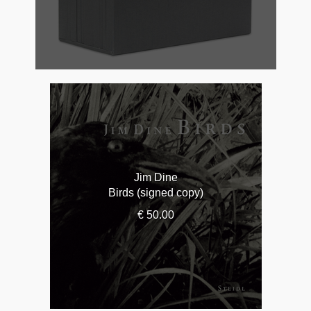
Jim Dine
Birds (signed copy)
€ 50.00