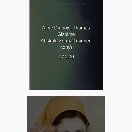
Aline Diépois, Thomas
Gizolme
Abstrakt Zermatt (signed
copy)
€ 40.00