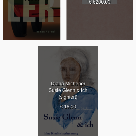
€ 6200.00
Diana Michener
Susie Glenn & ich
(signiert)
€ 18.00