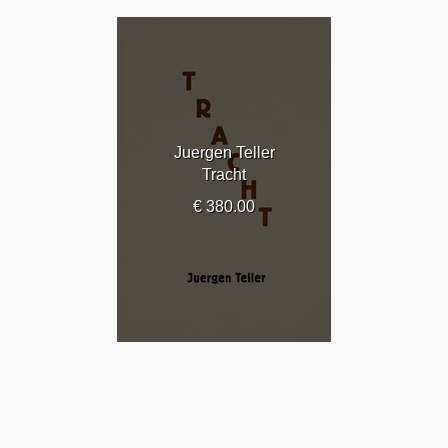
Juergen Teller
Tracht
€ 380.00