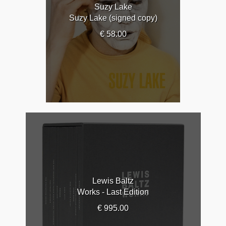
Suzy Lake
Suzy Lake (signed copy)
€ 58.00
Lewis Baltz
Works - Last Edition
€ 995.00