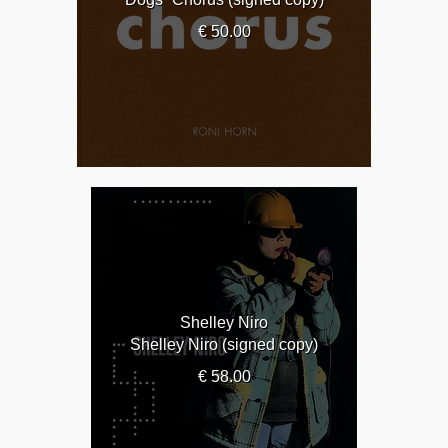
€ 50.00
Shelley Niro
Shelley Niro (signed copy)
€ 58.00