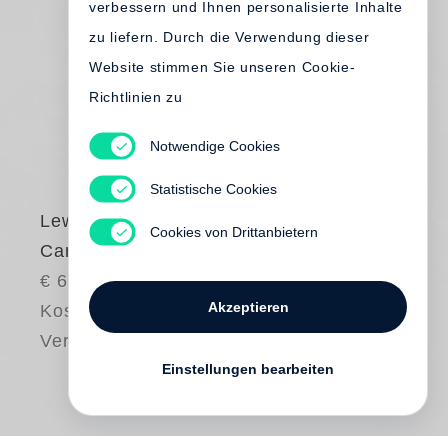
verbessern und Ihnen personalisierte Inhalte
zu liefern. Durch die Verwendung dieser
Website stimmen Sie unseren Cookie-
Richtlinien zu
Notwendige Cookies
Statistische Cookies
Lewis Baltz
Cookies von Drittanbietern
Candlestick Point
€ 65.00
Akzeptieren
Kostenloser
Versand
Einstellungen bearbeiten