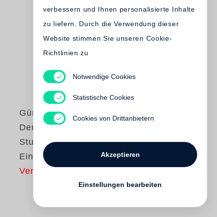
verbessern und Ihnen personalisierte Inhalte
zu liefern. Durch die Verwendung dieser
Website stimmen Sie unseren Cookie-
Richtlinien zu
Notwendige Cookies
Statistische Cookies
Günter Grass
Cookies von Drittanbietern
Der Butt /
Studienausgabe in
Akzeptieren
Einzelbänden
Vergriffen
Einstellungen bearbeiten