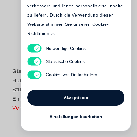
verbessern und Ihnen personalisierte Inhalte
zu liefern. Durch die Verwendung dieser
Website stimmen Sie unseren Cookie-
Richtlinien zu
Notwendige Cookies
Statistische Cookies
Günter Grass
Cookies von Drittanbietern
Hundejahre /
Studienausgabe in
Akzeptieren
Einzelbänden
Vergriffen
Einstellungen bearbeiten