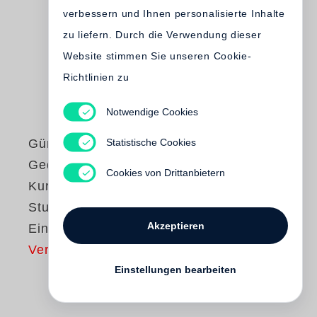
verbessern und Ihnen personalisierte Inhalte
zu liefern. Durch die Verwendung dieser
Website stimmen Sie unseren Cookie-
Richtlinien zu
Notwendige Cookies
Statistische Cookies
Günter Grass
Gedichte und
Cookies von Drittanbietern
Kurzprosa /
Studienausgabe in
Akzeptieren
Einzelbänden
Vergriffen
Einstellungen bearbeiten