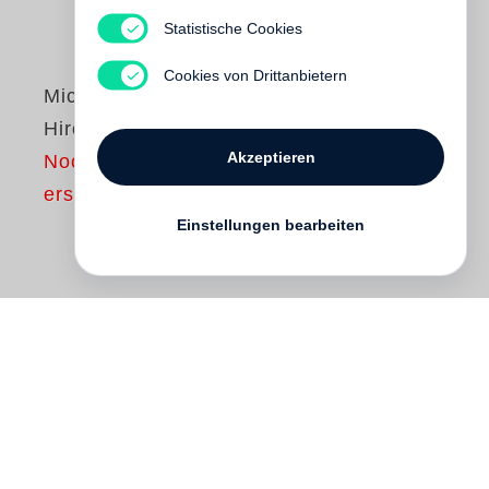
Statistische Cookies
Cookies von Drittanbietern
Michel Comte
Hiro, Mon Amour
Akzeptieren
Noch nicht
erschienen
Einstellungen bearbeiten
This book is
Michel Comte
’s love letter to
Japan, seen through the prism of his
relationship to his wife Ayako Yoshida and
the history of her family. Hiro—Hiroshima