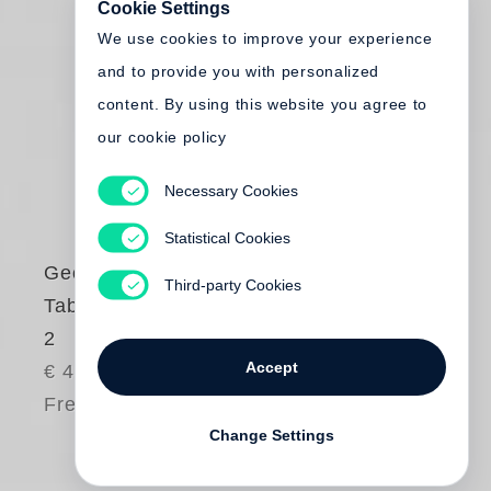
Cookie Settings
We use cookies to improve your experience
and to provide you with personalized
content. By using this website you agree to
our cookie policy
Necessary Cookies
Statistical Cookies
George Tabori
Third-party Cookies
Tabori - Theater Bd.
2
Accept
€ 49.80
Free shipping
Change Settings