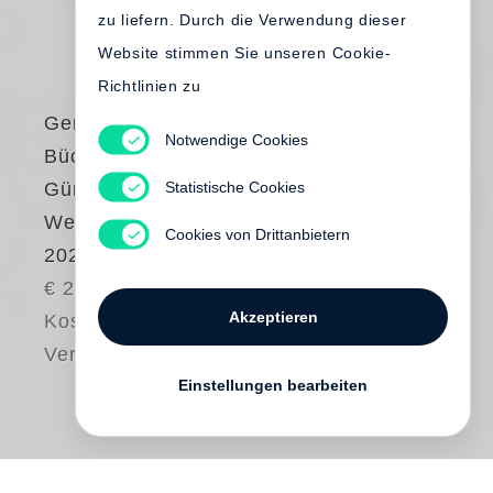
zu liefern. Durch die Verwendung dieser
Website stimmen Sie unseren Cookie-
Richtlinien zu
Gerhard Steidl
Notwendige Cookies
Büchermachen mit
Statistische Cookies
Günter Grass.
Werkkatalog 1986–
Cookies von Drittanbietern
2022
€ 24.00
Akzeptieren
Kostenloser
Versand
Einstellungen bearbeiten