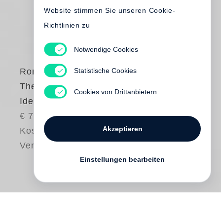
Website stimmen Sie unseren Cookie-
Richtlinien zu
Notwendige Cookies
Statistische Cookies
Roni Horn
The Detour of
Cookies von Drittanbietern
Identity
€ 75.00
Akzeptieren
Kostenloser
Versand
Einstellungen bearbeiten