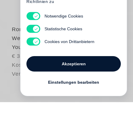
Richtlinien zu
Notwendige Cookies
Statistische Cookies
Roni Horn
Weather Reports
Cookies von Drittanbietern
You (2022)
€ 30.00
Akzeptieren
Kostenloser
Versand
Einstellungen bearbeiten
“Everyone has a story about the weather.