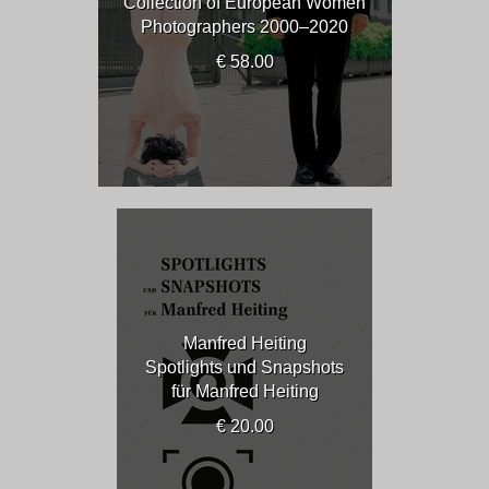
Collection of European Women
Photographers 2000–2020
€ 58.00
Manfred Heiting
Spotlights und Snapshots
für Manfred Heiting
€ 20.00