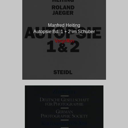
Manfred Heiting
Autopsie Bd. 1 + 2 im Schuber
Vergriffen