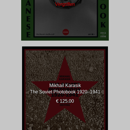
Vergriffen
Mikhail Karasik
The Soviet Photobook 1920–1941
€ 125.00