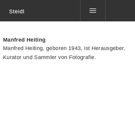
Steidl
Toggle
navigation
Manfred Heiting
Manfred Heiting, geboren 1943, ist Herausgeber,
Kurator und Sammler von Fotografie.