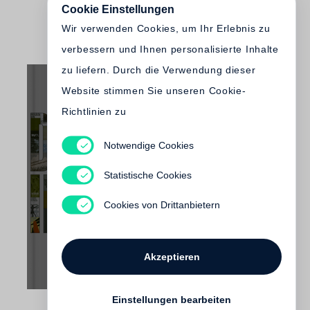
Cookie Einstellungen
Wir verwenden Cookies, um Ihr Erlebnis zu
verbessern und Ihnen personalisierte Inhalte
zu liefern. Durch die Verwendung dieser
Website stimmen Sie unseren Cookie-
Richtlinien zu
Notwendige Cookies
Thomas Wiegand
Deutschland im Fotobuch
Statistische Cookies
€ 125.00
Cookies von Drittanbietern
Akzeptieren
Einstellungen bearbeiten