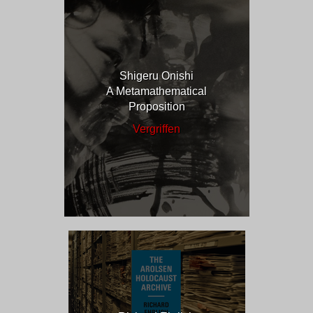
Shigeru Onishi
A Metamathematical
Proposition
Vergriffen