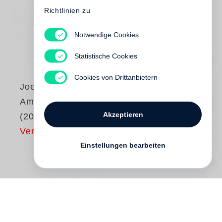
Richtlinien zu
Notwendige Cookies
Statistische Cookies
Cookies von Drittanbietern
Joel Sternfeld
American Prospects
Akzeptieren
(2023)
Vergriffen
Einstellungen bearbeiten
Born of a desire to follow the seasons up