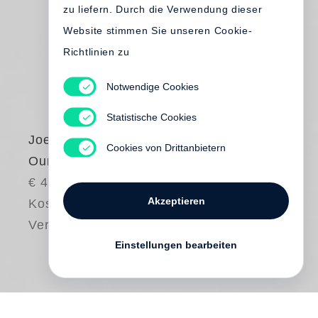
zu liefern. Durch die Verwendung dieser
Website stimmen Sie unseren Cookie-
Richtlinien zu
Notwendige Cookies
Statistische Cookies
Joel Sternfeld
Cookies von Drittanbietern
Our Loss
€ 45.00
Akzeptieren
Kostenloser
Versand
Einstellungen bearbeiten