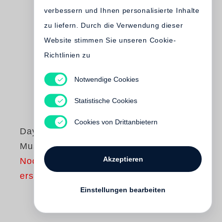
verbessern und Ihnen personalisierte Inhalte
zu liefern. Durch die Verwendung dieser
Website stimmen Sie unseren Cookie-
Richtlinien zu
Notwendige Cookies
Statistische Cookies
Cookies von Drittanbietern
Dayanita Singh
Museum of Tanpura
Akzeptieren
Noch nicht
erschienen
Einstellungen bearbeiten