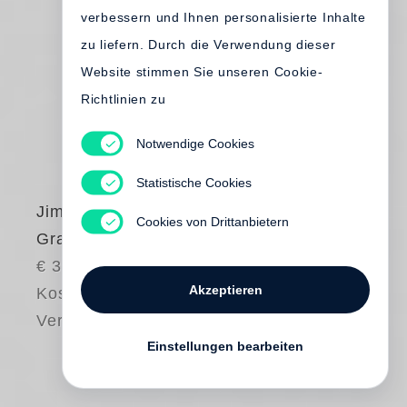
verbessern und Ihnen personalisierte Inhalte
zu liefern. Durch die Verwendung dieser
Website stimmen Sie unseren Cookie-
Richtlinien zu
Notwendige Cookies
Statistische Cookies
Jim Dine
Cookies von Drittanbietern
Grace and Beauty
€ 38.00
Akzeptieren
Kostenloser
Versand
Einstellungen bearbeiten