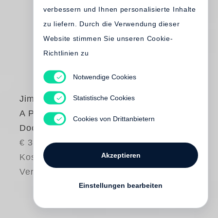
verbessern und Ihnen personalisierte Inhalte
zu liefern. Durch die Verwendung dieser
Website stimmen Sie unseren Cookie-
Richtlinien zu
Notwendige Cookies
Statistische Cookies
Jim Dine
A Printmaker´s
Cookies von Drittanbietern
Document
€ 30.00
Akzeptieren
Kostenloser
Versand
Einstellungen bearbeiten