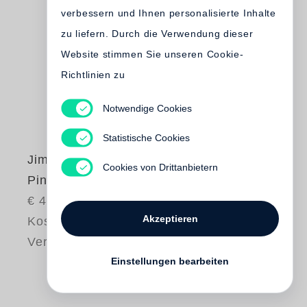
verbessern und Ihnen personalisierte Inhalte
zu liefern. Durch die Verwendung dieser
Website stimmen Sie unseren Cookie-
Richtlinien zu
Notwendige Cookies
Statistische Cookies
Jim Dine
Cookies von Drittanbietern
Pinocchio
€ 40.00
Akzeptieren
Kostenloser
Versand
Einstellungen bearbeiten