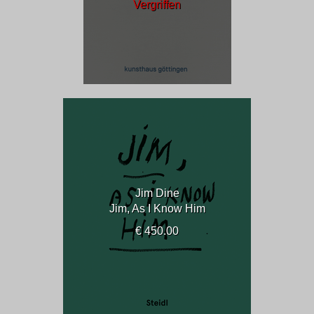
Vergriffen
Jim Dine
Jim, As I Know Him
€ 450.00