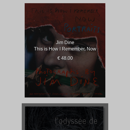
Jim Dine
This is How I Remember, Now
€ 48.00