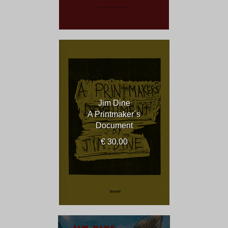
Jim Dine
A Printmaker´s
Document
€ 30.00