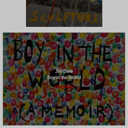
Jim Dine
Boy in the World
Vergriffen