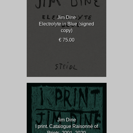
Jim Dine
Electrolyte in Blue (signed
copy)
€ 75.00
Jim Dine
I print. Catalogue Raisonné of
Prints, 2001–2020