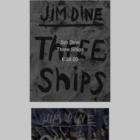
Jim Dine
Three Ships
€ 38.00