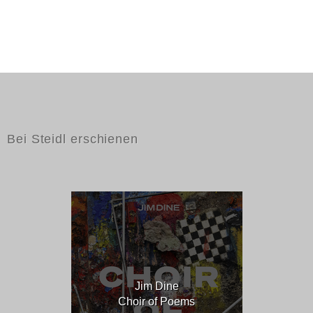
Bei Steidl erschienen
Jim Dine
Choir of Poems