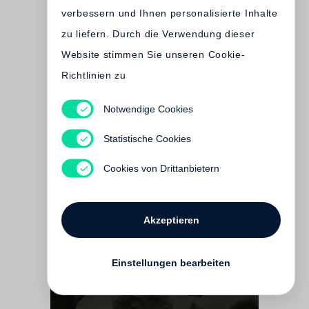
verbessern und Ihnen personalisierte Inhalte
zu liefern. Durch die Verwendung dieser
Website stimmen Sie unseren Cookie-
Richtlinien zu
Notwendige Cookies
Jim Dine
Statistische Cookies
Entrada Drive - Special Edition
Vergriffen
Cookies von Drittanbietern
Akzeptieren
Einstellungen bearbeiten