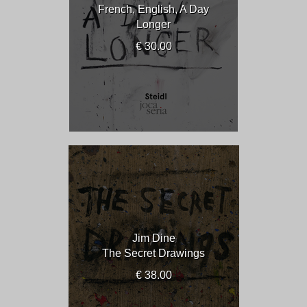
French, English, A Day
Longer
€ 30.00
Jim Dine
The Secret Drawings
€ 38.00