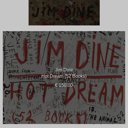
Jim Dine
Hot Dream (52 Books)
€ 150.00