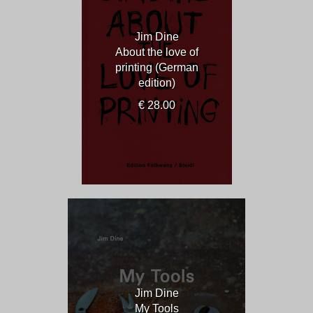
Jim Dine
About the love of
printing (German
edition)
€ 28.00
Jim Dine
My Tools