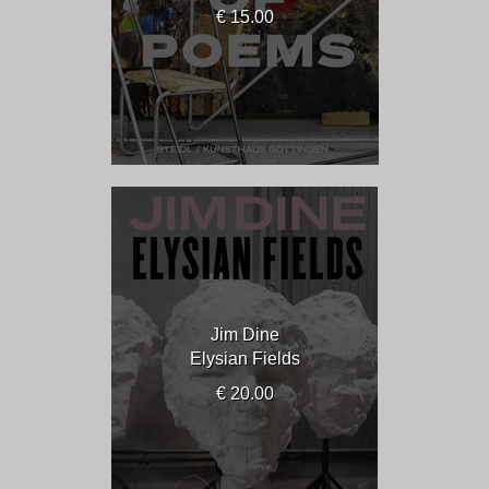
€ 15.00
Jim Dine
Elysian Fields
€ 20.00