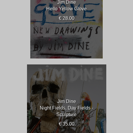
Jim Dine
Hello Yellow Glove
€ 28.00
Jim Dine
Night Fields, Day Fields -
Sculpture
€ 35.00