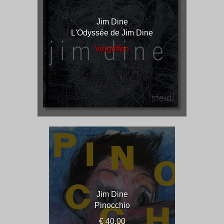
Jim Dine
L'Odyssée de Jim Dine
Vergriffen
Jim Dine
Pinocchio
€ 40.00