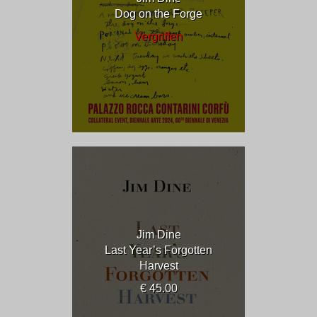
Dog on the Forge
Vergriffen
Jim Dine
Last Year’s Forgotten
Harvest
€ 45.00