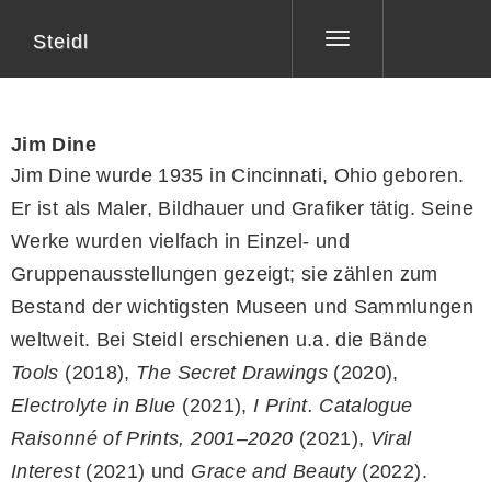
Steidl
Toggle
navigation
Jim Dine
Jim Dine wurde 1935 in Cincinnati, Ohio geboren.
Er ist als Maler, Bildhauer und Grafiker tätig. Seine
Werke wurden vielfach in Einzel- und
Gruppenausstellungen gezeigt; sie zählen zum
Bestand der wichtigsten Museen und Sammlungen
weltweit. Bei Steidl erschienen u.a. die Bände
Tools
(2018),
The Secret Drawings
(2020),
Electrolyte in Blue
(2021),
I Print. Catalogue
Raisonné of Prints, 2001–2020
(2021),
Viral
Interest
(2021) und
Grace and Beauty
(2022).