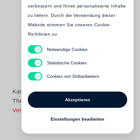
verbessern und Ihnen personalisierte Inhalte
zu liefern. Durch die Verwendung dieser
Website stimmen Sie unseren Cookie-
Richtlinien zu
Notwendige Cookies
Statistische Cookies
Cookies von Drittanbietern
Karl Lagerfeld
Akzeptieren
Then Now
Vergriffen
Einstellungen bearbeiten