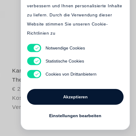
verbessern und Ihnen personalisierte Inhalte
zu liefern. Durch die Verwendung dieser
Website stimmen Sie unseren Cookie-
Richtlinien zu
Notwendige Cookies
Statistische Cookies
Karl Lagerfeld
Cookies von Drittanbietern
The Glory of Water
€ 200.00
Akzeptieren
Kostenloser
Versand
Einstellungen bearbeiten