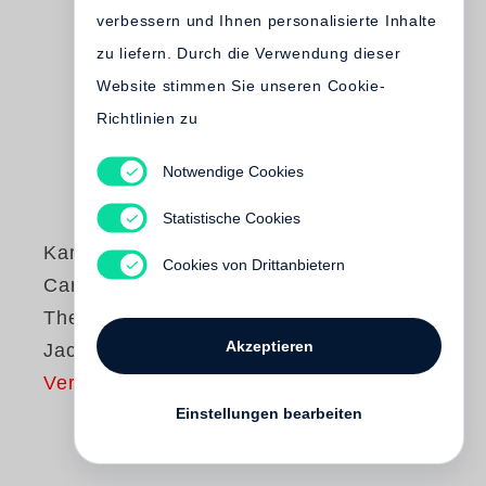
verbessern und Ihnen personalisierte Inhalte
zu liefern. Durch die Verwendung dieser
Website stimmen Sie unseren Cookie-
Richtlinien zu
Notwendige Cookies
Statistische Cookies
Karl Lagerfeld
,
Cookies von Drittanbietern
Carine Roitfeld
The Little Black
Akzeptieren
Jacket
Vergriffen
Einstellungen bearbeiten