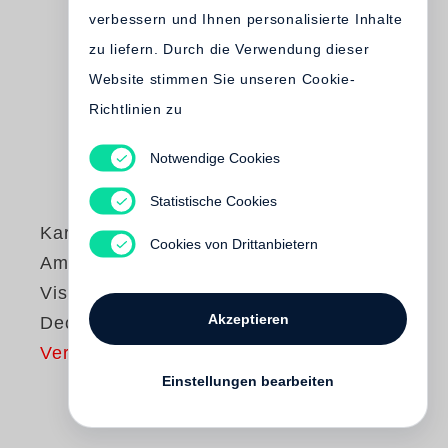
verbessern und Ihnen personalisierte Inhalte
zu liefern. Durch die Verwendung dieser
Website stimmen Sie unseren Cookie-
Richtlinien zu
Notwendige Cookies
Statistische Cookies
Karl Lagerfeld
,
Cookies von Drittanbietern
Amanda Harlech
Visions and a
Akzeptieren
Decision
Vergriffen
Einstellungen bearbeiten