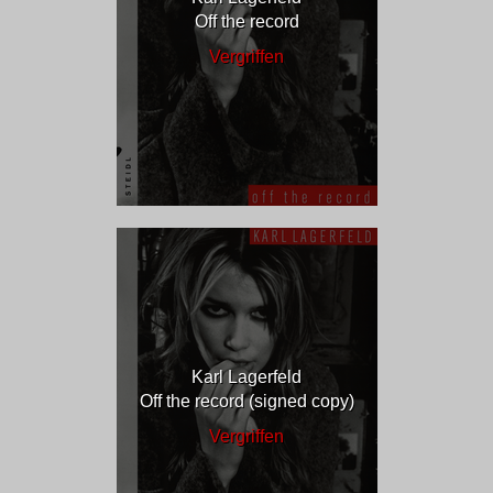
Off the record
Vergriffen
Karl Lagerfeld
Off the record (signed copy)
Vergriffen