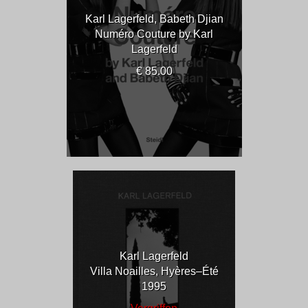
Karl Lagerfeld, Babeth Djian
Numéro Couture by Karl
Lagerfeld
€ 85.00
Karl Lagerfeld
Villa Noailles, Hyères–Été
1995