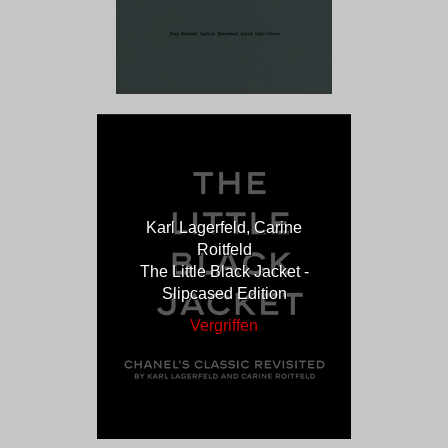
Karl Lagerfeld, Carine
Roitfeld
The Little Black Jacket -
Slipcased Edition
Vergriffen