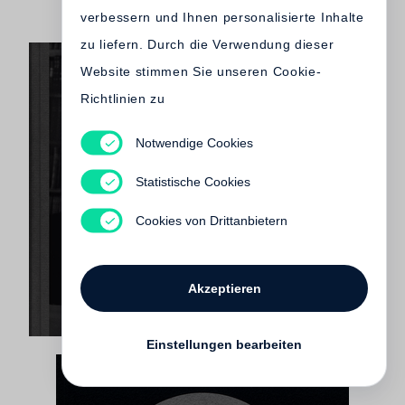
verbessern und Ihnen personalisierte Inhalte
zu liefern. Durch die Verwendung dieser
Website stimmen Sie unseren Cookie-
Richtlinien zu
Notwendige Cookies
Douglas Kirkland
Statistische Cookies
Mademoiselle - Coco Chanel /Summer 62
Vergriffen
Cookies von Drittanbietern
Akzeptieren
Einstellungen bearbeiten