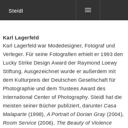
Steidl
Toggle
navigation
Karl Lagerfeld
Karl Lagerfeld war Modedesigner, Fotograf und
Verleger. Für seine Fotografien erhielt er 1993 den
Lucky Strike Design Award der Raymond Loewy
Stiftung. Ausgezeichnet wurde er außerdem mit
dem Kulturpreis der Deutschen Gesellschaft für
Photographie und dem Trustees Award des
International Center of Photography. Steidl hat die
meisten seiner Bücher publiziert, darunter
Casa
Malaparte
(1998),
A Portrait of Dorian Gray
(2004),
Room Service
(2006),
The Beauty of Violence