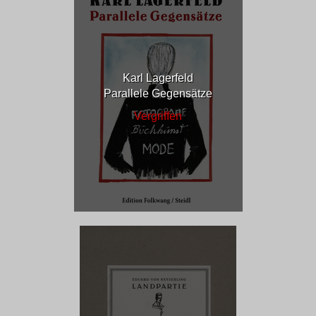
Karl Lagerfeld
Parallele Gegensätze
Vergriffen