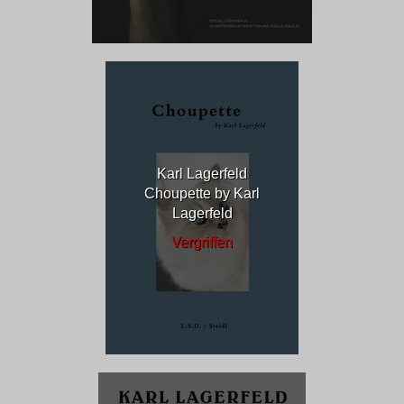
Karl Lagerfeld
Choupette by Karl
Lagerfeld
Vergriffen