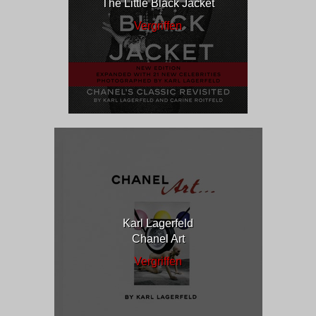
The Little Black Jacket
Vergriffen
Karl Lagerfeld
Chanel Art
Vergriffen