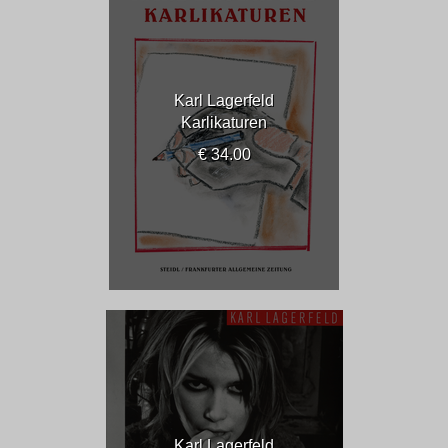
Karl Lagerfeld
Karlikaturen
€ 34.00
Karl Lagerfeld