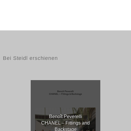
Bei Steidl erschienen
Benoît Peverelli
CHANEL – Fittings and
Backstage