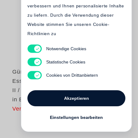
verbessern und Ihnen personalisierte Inhalte
zu liefern. Durch die Verwendung dieser
Website stimmen Sie unseren Cookie-
Richtlinien zu
Notwendige Cookies
Statistische Cookies
Günter Grass
Cookies von Drittanbietern
Essays und Reden
II / Studienausgabe
Akzeptieren
in Einzelbänden
Vergriffen
Einstellungen bearbeiten