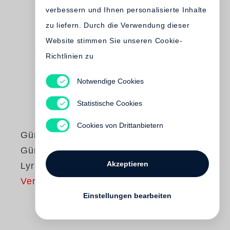
verbessern und Ihnen personalisierte Inhalte
zu liefern. Durch die Verwendung dieser
Website stimmen Sie unseren Cookie-
Richtlinien zu
Notwendige Cookies
Statistische Cookies
Cookies von Drittanbietern
Günter Grass
Günter Grass liest
Akzeptieren
Lyrische Beute
Vergriffen
Einstellungen bearbeiten