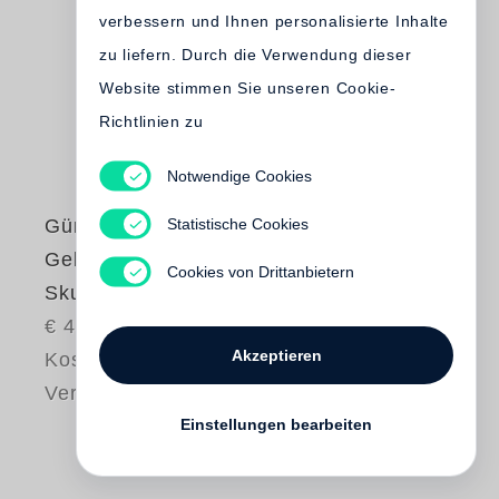
verbessern und Ihnen personalisierte Inhalte
zu liefern. Durch die Verwendung dieser
Website stimmen Sie unseren Cookie-
Richtlinien zu
Notwendige Cookies
Statistische Cookies
Günter Grass
Gebrannte Erde.
Cookies von Drittanbietern
Skulpturen
€ 45.00
Akzeptieren
Kostenloser
Versand
Einstellungen bearbeiten