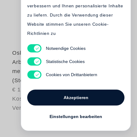
verbessern und Ihnen personalisierte Inhalte
zu liefern. Durch die Verwendung dieser
Website stimmen Sie unseren Cookie-
Richtlinien zu
Notwendige Cookies
Oskar Negt
Statistische Cookies
Arbeit und
menschliche Würde
Cookies von Drittanbietern
(Steidl Pocket)
€ 19.80
Akzeptieren
Kostenloser
Versand
Einstellungen bearbeiten