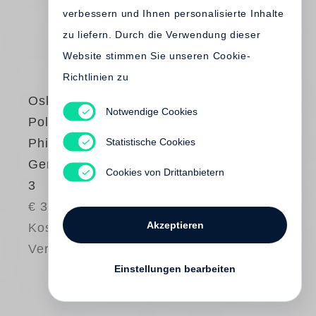
verbessern und Ihnen personalisierte Inhalte
zu liefern. Durch die Verwendung dieser
Website stimmen Sie unseren Cookie-
Richtlinien zu
Oskar Negt
Notwendige Cookies
Politische
Statistische Cookies
Philosophie des
Gemeinsinns Band
Cookies von Drittanbietern
3
€ 38.00
Akzeptieren
Kostenloser
Versand
Einstellungen bearbeiten