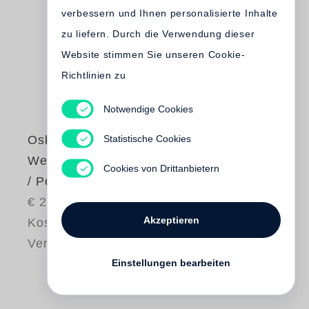
verbessern und Ihnen personalisierte Inhalte
zu liefern. Durch die Verwendung dieser
Website stimmen Sie unseren Cookie-
Richtlinien zu
Notwendige Cookies
Statistische Cookies
Oskar Negt
Werkausgabe Bd. 3
Cookies von Drittanbietern
/ Politik als Protest
€ 23.80
Akzeptieren
Kostenloser
Versand
Einstellungen bearbeiten