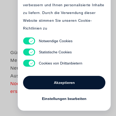
verbessern und Ihnen personalisierte Inhalte
zu liefern. Durch die Verwendung dieser
Website stimmen Sie unseren Cookie-
Richtlinien zu
Notwendige Cookies
Statistische Cookies
Günter Grass
Mein Jahrhundert.
Cookies von Drittanbietern
Neue Göttinger
Ausgabe Band 15
Akzeptieren
Noch nicht
erschienen
Einstellungen bearbeiten